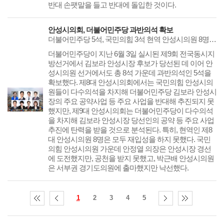
반대 손팻말을 들고 반대에 돌입한 것이다.
안성시의회, 더불어민주당 과반의석 확보
더불어민주당 5석, 국민의힘 3석 현역 안성시의원 8명, 안성시의회 재입성 ‘0’
더불어민주당이 지난 6월 3일 실시된 제9회 전국동시지
방선거에서 김보라 안성시장 후보가 당선된 데 이어 안
성시의원 선거에서도 총 8석 가운데 과반의석인 5석을
확보했다. 제8대 안성시의회에서는 국민의힘 안성시의
원들이 다수의석을 차지해 더불어민주당 김보라 안성시
장의 주요 공약사업 등 주요 사업을 반대해 추진되지 못
했지만, 제9대 안성시의회는 더불어민주당이 다수의석
을 차지해 김보라 안성시장 당선인의 공약 등 주요 사업
추진에 탄력을 받을 것으로 분석된다. 특히, 현역인 제8
대 안성시의원 8명은 모두 재입성을 하지 못했다. 국민
의힘 안성시의원 가운데 안정열 의장은 안성시장 경선
에 도전했지만, 공천을 받지 못했고, 박근배 안성시의원
은 서부권 경기도의원에 출마했지만 낙선했다.
1
2
3
4
5