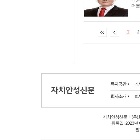
더불
1
2
독자공간
기
회사소개
회
자치안성신문
(우)
등록일: 2023년 
발