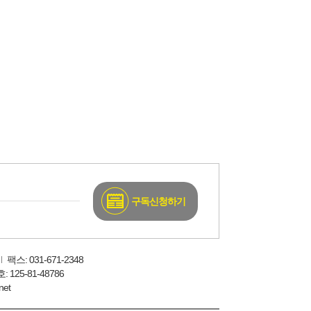
구독신청하기
팩스: 031-671-2348
125-81-48786
net