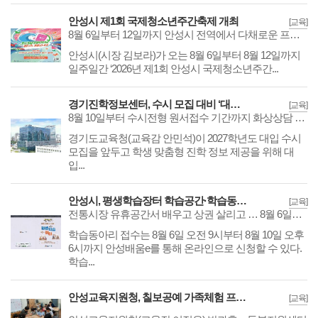
안성시 제1회 국제청소년주간축제 개최
[교육]
8월 6일부터 12일까지 안성시 전역에서 다채로운 프로그램 제공
​​​​​​​안성시(시장 김보라)가 오는 8월 6일부터 8월 12일까지
일주일간 ‘2026년 제1회 안성시 국제청소년주간...
경기진학정보센터, 수시 모집 대비 ‘대입진학 상담’
[교육]
8월 10일부터 수시전형 원서접수 기간까지 화상상담 진행
​​​​​​​경기도교육청(교육감 안민석)이 2027학년도 대입 수시
모집을 앞두고 학생 맞춤형 진학 정보 제공을 위해 대
입...
안성시, 평생학습장터 학습공간·학습동아리 모집
[교육]
전통시장 유휴공간서 배우고 상권 살리고 … 8월 6일부터 온라인 접수
학습동아리 접수는 8월 6일 오전 9시부터 8월 10일 오후
6시까지 안성배움e를 통해 온라인으로 신청할 수 있다.
학습...
안성교육지원청, 칠보공예 가족체험 프로그램
[교육]