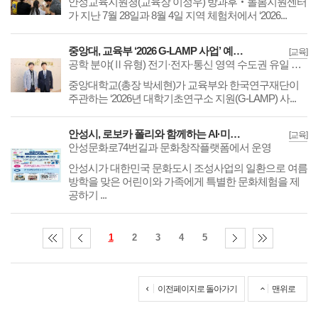
​​​​​​​안성교육지원청(교육장 이정우) 방과후‧돌봄지원센터
가 지난 7월 28일과 8월 4일 지역 체험처에서 ‘2026...
중앙대, 교육부 ‘2026 G-LAMP 사업’ 예비 선정… 최대 250억 원 확보
[교육]
공학 분야(Ⅱ유형) 전기·전자·통신 영역 수도권 유일 선정… 5년간 연 50억 원 지원
​​​​​​​중앙대학교(총장 박세현)가 교육부와 한국연구재단이
주관하는 ‘2026년 대학기초연구소 지원(G-LAMP) 사...
안성시, 로보카 폴리와 함께하는 AI·미디어 무료 체험
[교육]
안성문화로74번길과 문화창작플랫폼에서 운영
​​​​​​​안성시가 대한민국 문화도시 조성사업의 일환으로 여름
방학을 맞은 어린이와 가족에게 특별한 문화체험을 제
공하기 ...
1
2
3
4
5
이전페이지로 돌아가기
맨위로