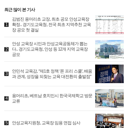
최근 많이 본 기사
김범진 용머리초 교장, 최초 공모 안성교육장
확정.. 경기도교육청, 전국 최초 지역추천 교육
장 공모 첫 결실
안성 교육장 시민과 안성교육공동체가 뽑는
다.. 경기도교육청, 안성 등 12개 지역 교육장
공모
안민석 교육감, “제1호 정책 ‘폰 프리 스쿨’, 배움
과 관계, 성장을 되찾는 교육 대전환의 출발점”
용머리초, 베트남 호치민시 한국국제학교 방문
교류
안성교육지원청, 교육장 임용 면접 심사