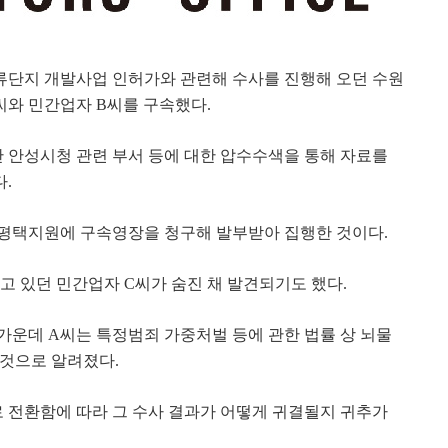
단지 개발사업 인허가와 관련해 수사를 진행해 오던 수원
씨와 민간업자
B
씨를 구속했다
.
 안성시청 관련 부서 등에 대한 압수수색을 통해 자료를
다
.
평택지원에 구속영장을 청구해 발부받아 집행한 것이다
.
받고 있던 민간업자
C
씨가 숨진 채 발견되기도 했다
.
 가운데
A
씨는 특정범죄 가중처벌 등에 관한 법률 상 뇌물
 것으로 알려졌다
.
 전환함에 따라 그 수사 결과가 어떻게 귀결될지 귀추가