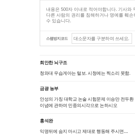
스팸방지코드
희안한 뇌구조
청와대 우습게아는 털보. 시청에는 찍소리 못함.
금광 농부
안성의 가칭 대학교 논술 시험문제 이승만 전두환
이념에 관하여 민중의시각으로 논하시오
홍석완
익명뒤에 숨지 마시고 제대로 행동해 주시면....