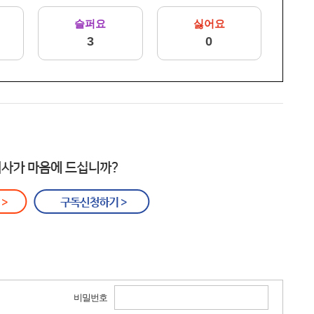
슬퍼요
싫어요
3
0
비밀번호