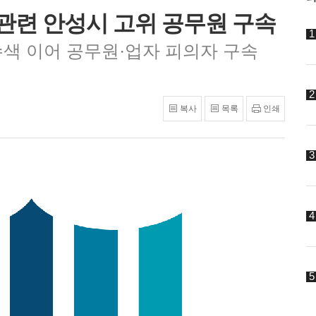
 관련 안성시 고위 공무원 구속
색 이어 공무원·업자 피의자 구속
복사
목록
인쇄