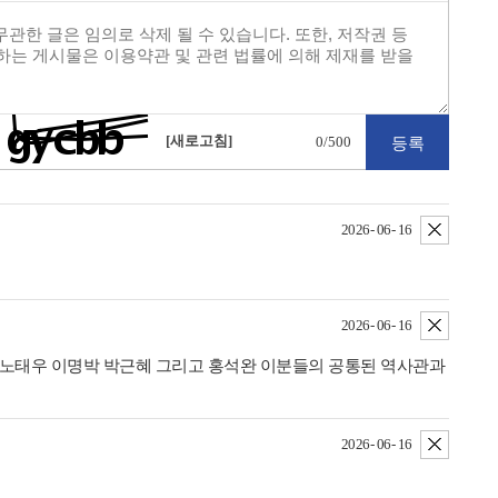
[새로고침]
0
/500
삭제
2026- 06- 16
삭제
2026- 06- 16
 노태우 이명박 박근혜 그리고 홍석완 이분들의 공통된 역사관과
삭제
2026- 06- 16