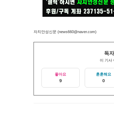
자치안성신문 (news660@naver.com)
독자
이 기사
좋아요
훈훈해요
9
0