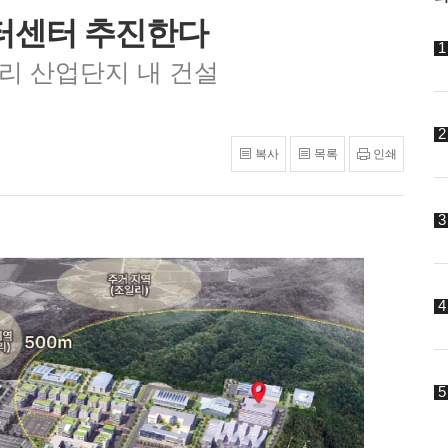
터센터 추진한다
리 산업단지 내 건설
복사
목록
인쇄