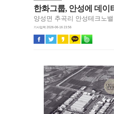
한화그룹, 안성에 데이
양성면 추곡리 안성테크노밸
기사입력 2026-06-16 23:56
페이스북으로 공유
트위터로 공유
카카오 스토리로 공유
카카오톡으로 공유
밴드로 공유