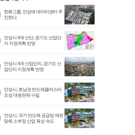
한화그룹, 안성에 데이터센터 추
진한다
안성시 4개 산단, 경기도 산업단
지 지정계획 반영
안성시 4개 산업단지, 경기도 산
업단지 지정계획 반영
안성시, 호남권 반도체클러스터
조성 대응전략 수립
안성시, 국가 반도체 공급망 재편
맞춰 소부장 산업 육성 속도