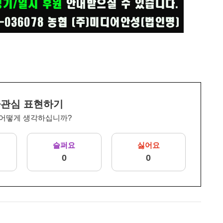
관심 표현하기
 어떻게 생각하십니까?
슬퍼요
싫어요
0
0