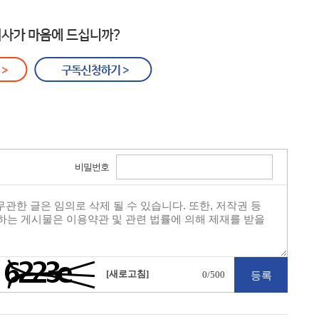
비밀번호
[새로고침]
0
/500