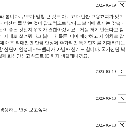
삭제
2026- 06- 19
라 봅니다. 규모가 엄청 큰 것도 아니고 대단한 고용효과가 있지
은 데이터센터를 받는 것이 압도적으로 낫다고 보기에 호재는 맞습니
이 좋은 것인지 위치가 괜찮아졌네요... 처음 저기 만든다고 할
 제대로 살려줬다고 봅니다. 물론, 이미 예상하고 저 위치로 잡
권에 매우 적대전인 만큼 안성에 추가적인 특화단지를 기대하기는
할 산단이 안성테크노밸리가 아닐까 싶기도 합니다. 국가산단 낙
에 화성안성고속도로 IC 까지 생길테니까요.
삭제
2026- 06- 19
삭제
2026- 06- 18
 경쟁하는 안성 보고싶다.
삭제
2026- 06- 18