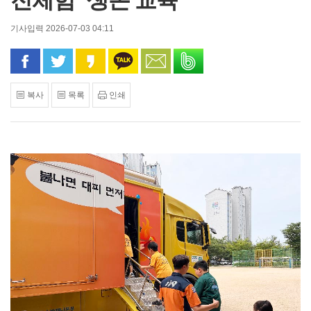
전체험’ 생존 교육
기사입력 2026-07-03 04:11
페이스북으로 공유
트위터로 공유
카카오 스토리로 공유
카카오톡으로 공유
문자로 공유
밴드로 공유
복사
목록
인쇄