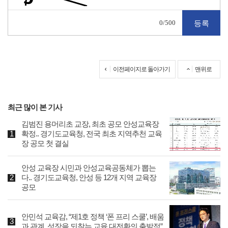
0
/500
이전페이지로 돌아가기
맨위로
최근 많이 본 기사
김범진 용머리초 교장, 최초 공모 안성교육장
확정.. 경기도교육청, 전국 최초 지역추천 교육
장 공모 첫 결실
안성 교육장 시민과 안성교육공동체가 뽑는
다.. 경기도교육청, 안성 등 12개 지역 교육장
공모
안민석 교육감, “제1호 정책 ‘폰 프리 스쿨’, 배움
과 관계, 성장을 되찾는 교육 대전환의 출발점”