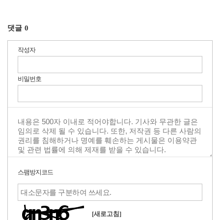
댓글
0
작성자
비밀번호
스팸방지코드
[새로고침]