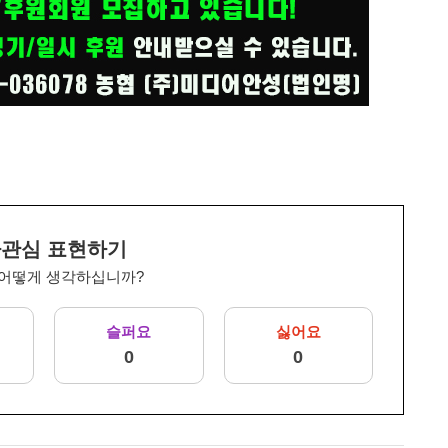
관심 표현하기
 어떻게 생각하십니까?
슬퍼요
싫어요
0
0