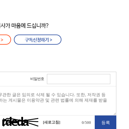
비밀번호
[새로고침]
0
/500