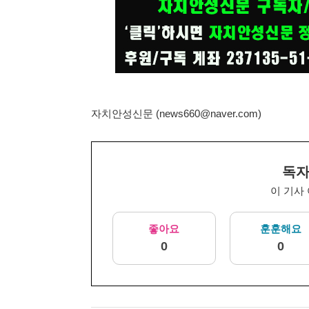
자치안성신문 (news660@naver.com)
독자
이 기사
좋아요
훈훈해요
0
0