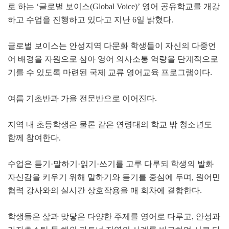
로 하는
‘
글로벌 보이스
(Global Voice)’
영어 공유학교를 개강
하고 수업을 진행하고 있다고 지난
6
일 밝혔다
.
글로벌 보이스는 안성지역 다문화 학생들이 자신의 다중언
어 배경을 자원으로 삼아 영어 의사소통 역량을 단계적으로
기를 수 있도록 마련된 국제 교류 영어교육 프로그램이다
.
여름 기초반과 가을 전문반으로 이어진다
.
지역 내 초등학생은 물론 같은 연령대의 학교 밖 청소년도
함께 참여한다
.
수업은 듣기
·
말하기
·
읽기
·
쓰기를 고루 다루되 학생의 발화
자신감을 키우기 위해 말하기와 듣기를 중심에 두며
,
원어민
협력 강사와의 실시간 상호작용을 매 회차에 결합한다
.
학생들은 삶과 맞닿은 다양한 주제를 영어로 다루고
,
안성과