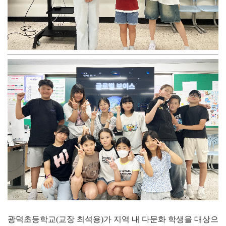
광덕초등학교
(
교장 최석용
)
가 지역 내 다문화 학생을 대상으