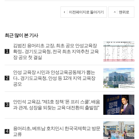
이전페이지로 돌아가기
맨위로
최근 많이 본 기사
김범진 용머리초 교장, 최초 공모 안성교육장
확정.. 경기도교육청, 전국 최초 지역추천 교육
장 공모 첫 결실
안성 교육장 시민과 안성교육공동체가 뽑는
다.. 경기도교육청, 안성 등 12개 지역 교육장
공모
안민석 교육감, “제1호 정책 ‘폰 프리 스쿨’, 배움
과 관계, 성장을 되찾는 교육 대전환의 출발점”
용머리초, 베트남 호치민시 한국국제학교 방문
교류