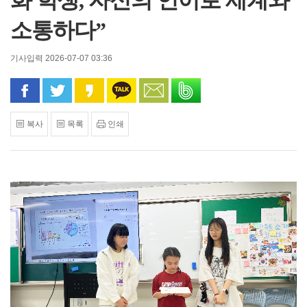
화 학생, 자신의 언어로 세계와
소통하다”
기사입력 2026-07-07 03:36
페이스북으로 공유
트위터로 공유
카카오 스토리로 공유
카카오톡으로 공유
문자로 공유
밴드로 공유
복사
목록
인쇄