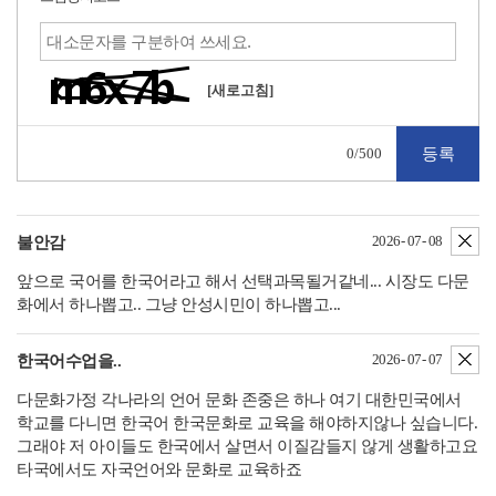
[새로고침]
0
/500
삭
2026- 07- 08
불안감
앞으로 국어를 한국어라고 해서 선택과목될거같네... 시장도 다문
화에서 하나뽑고.. 그냥 안성시민이 하나뽑고...
삭
2026- 07- 07
한국어수업을..
다문화가정 각나라의 언어 문화 존중은 하나 여기 대한민국에서
학교를 다니면 한국어 한국문화로 교육을 해야하지않나 싶습니다.
그래야 저 아이들도 한국에서 살면서 이질감들지 않게 생활하고요
타국에서도 자국언어와 문화로 교육하죠