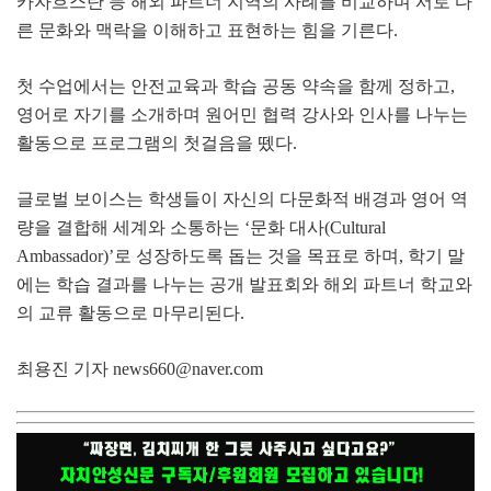
카자흐스탄 등 해외 파트너 지역의 사례를 비교하며 서로 다
른 문화와 맥락을 이해하고 표현하는 힘을 기른다
.
첫 수업에서는 안전교육과 학습 공동 약속을 함께 정하고
,
영어로 자기를 소개하며 원어민 협력 강사와 인사를 나누는
활동으로 프로그램의 첫걸음을 뗐다
.
글로벌 보이스는 학생들이 자신의 다문화적 배경과 영어 역
량을 결합해 세계와 소통하는
‘
문화 대사
(Cultural
Ambassador)’
로 성장하도록 돕는 것을 목표로 하며
,
학기 말
에는 학습 결과를 나누는 공개 발표회와 해외 파트너 학교와
의 교류 활동으로 마무리된다
.
최용진 기자
news660@naver.com