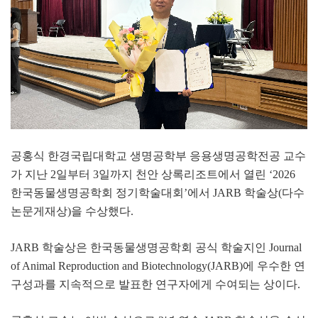
공홍식 한경국립대학교 생명공학부 응용생명공학전공 교수
가 지난
2
일부터
3
일까지 천안 상록리조트에서 열린
‘2026
한국동물생명공학회 정기학술대회
’
에서
JARB
학술상
(
다수
논문게재상
)
을 수상했다
.
JARB
학술상은 한국동물생명공학회 공식 학술지인
Journal
of Animal Reproduction and Biotechnology(JARB)
에 우수한 연
구성과를 지속적으로 발표한 연구자에게 수여되는 상이다
.