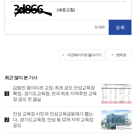
[새로고침]
0
/500
이전페이지로 돌아가기
맨위로
최근 많이 본 기사
김범진 용머리초 교장, 최초 공모 안성교육장
확정.. 경기도교육청, 전국 최초 지역추천 교육
장 공모 첫 결실
안성 교육장 시민과 안성교육공동체가 뽑는
다.. 경기도교육청, 안성 등 12개 지역 교육장
공모