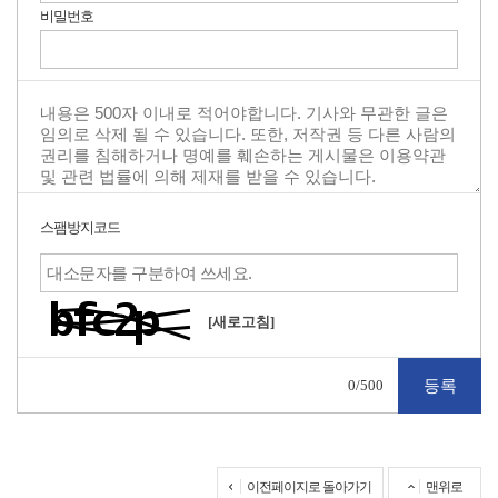
비밀번호
스팸방지코드
[새로고침]
0
/500
이전페이지로 돌아가기
맨위로