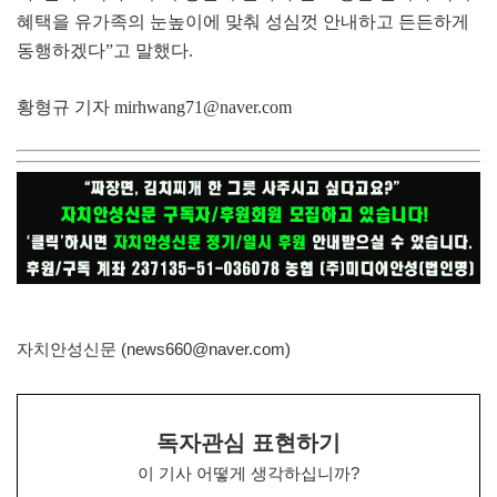
혜택을 유가족의 눈높이에 맞춰 성심껏 안내하고 든든하게
동행하겠다
”
고 말했다
.
황형규 기자
mirhwang71@naver.com
자치안성신문 (news660@naver.com)
독자관심 표현하기
이 기사 어떻게 생각하십니까?