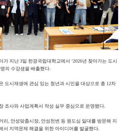
터가 지난
3
일 한경국립대학교에서
‘2026
년 찾아가는 도시
9
명의 수강생을 배출했다
.
은 도시재생에 관심 있는 청년과 시민을 대상으로 총
12
차
현장 조사와 사업계획서 작성 실무 중심으로 운영됐다
.
거리
,
안성맞춤시장
,
안성천변 등 원도심 일대를 방문해 지
에서 지역문제 해결을 위한 아이디어를 발굴했다
.