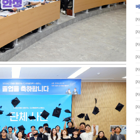
베
[
[
[
[
[
[
[
[
[
[