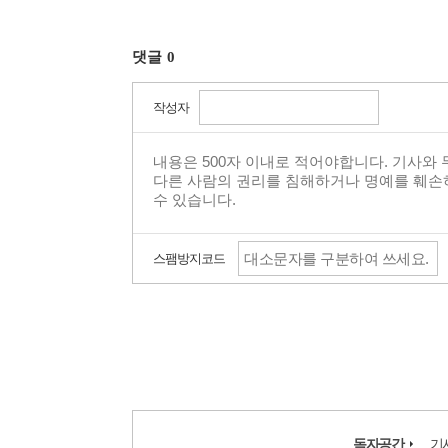
댓글
0
작성자
스팸방지코드
독자공간
기