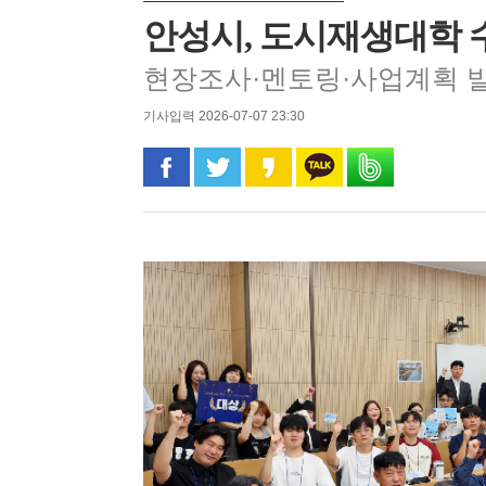
안성시, 도시재생대학 
현장조사·멘토링·사업계획 
기사입력 2026-07-07 23:30
페이스북으로 공유
트위터로 공유
카카오 스토리로 공유
카카오톡으로 공유
밴드로 공유