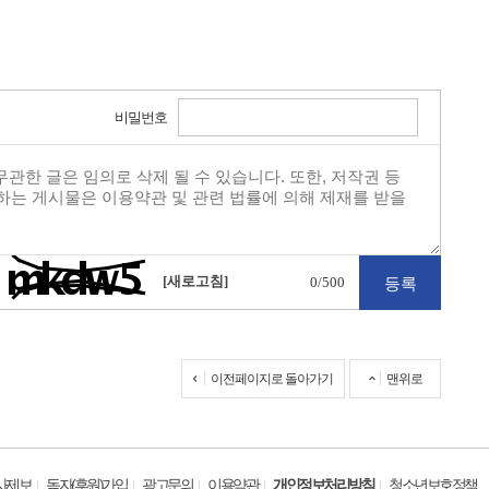
비밀번호
[새로고침]
0
/500
이전페이지로 돌아가기
맨위로
사제보
독자(후원)가입
광고문의
이용약관
개인정보처리방침
청소년보호정책