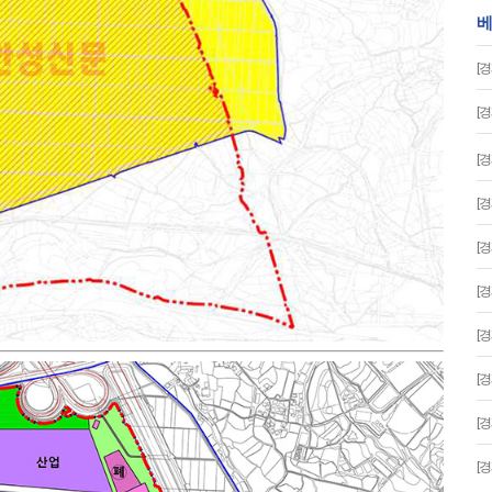
베
[
[
[
[
[
[
[
[
[
[