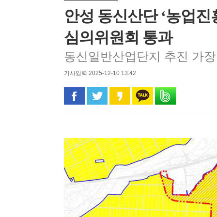
안성 동신산단 ‘농업진
심의위원회 통과
동신일반산업단지 추진 가장 
기사입력 2025-12-10 13:42
페이스북으로 공유
트위터로 공유
카카오 스토리로 공유
카카오톡으로 공유
밴드로 공유