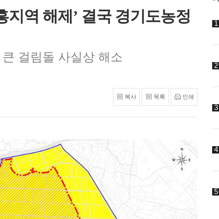
흥지역 해제’ 결국 경기도농정
큰 걸림돌 사실상 해소
복사
목록
인쇄