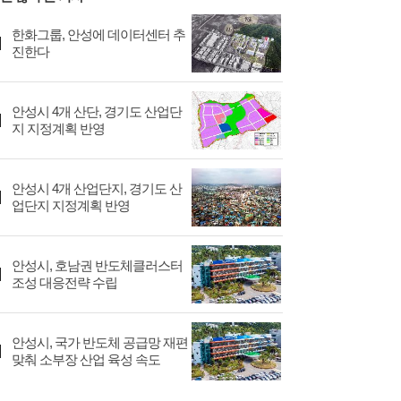
한화그룹, 안성에 데이터센터 추
진한다
안성시 4개 산단, 경기도 산업단
지 지정계획 반영
안성시 4개 산업단지, 경기도 산
업단지 지정계획 반영
안성시, 호남권 반도체클러스터
조성 대응전략 수립
안성시, 국가 반도체 공급망 재편
맞춰 소부장 산업 육성 속도