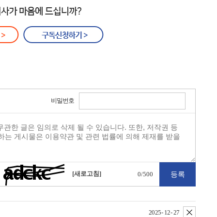
비밀번호
[새로고침]
0
/500
삭제
2025- 12- 27