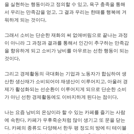
을 실현하는 행동이라고 정의할 수 있고
,
욕구 충족을 통해
서 우리는 만족감을 얻고
,
그 결과 우리는 한때를 행복에 겨
워하게 되는 것이다
,
그래서 소비는 단순한 재화의 써 없애버림으로 끝나는 과정
이 아니라 그 과정과 결과를 통해서 인간이 추구하는 만족감
을 향유하게 되고 소비가 낭비를 아우르는 선한 행동이 되는
것이다
,
그리고 경제활동의 극대화는 기업과 노동자가 합심하여 생
산한 생산재가 소비되어야 재생산이 이루어지고
,
아울러 경
제가 활성화되는 선순환이 이루어지게 되므로 단순한 소비
가 아닌 선한 경제활동에도 이바지하게 된다는 점이다
,
나는 요즘 낭비의 온상이라 할 수 있는 카페를 즐기는 사람
에 속한다
,
카페가 우후죽순처럼 많이 생기고 또 문을 닫는
다
,
카페의 종류도 다양해서 한두 평 정도의 방에 티 테이블