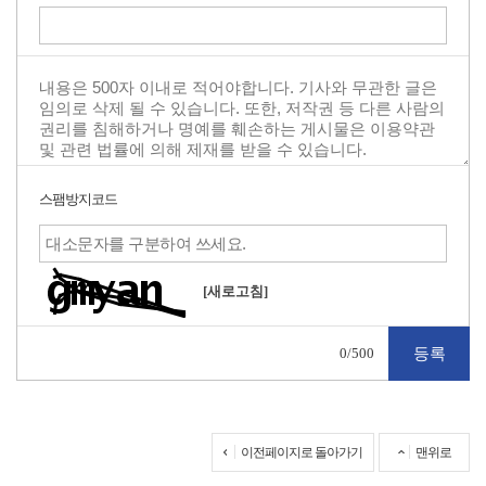
스팸방지코드
[새로고침]
0
/500
이전페이지로 돌아가기
맨위로