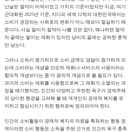
난날은 절약이 미덕이었고 가치의 기준이었지만 지금
,
여기
근대화된
2025
년 기준
,
지디피 세계
12
위의 대한민국에서는
소비가 권장되는 사회로의 변화가 어느 때보다 절실하기 때
문이다
,
사실 말이지 절약이 나쁠 것은 없다
,
왜냐하면 절약
의 끝에는 쌓이는 재화가 있지만 낭비의 끝에는 공허한 흔적
만 남는다
,
그러나 소득이 증가하므로 소비 금액도 덩달아 증가하게 되
는데 소비라는 개념을 단순히 재화나 서비스의 사용이라는
합의적 개념보다는 좀 더 광의적 개념으로 볼 필요가 있다
,
과거의 소비는 재화를 사용함으로써 그 재화가 소멸되는 과
정을 얘기했지만
,
인간의 다양하고 무한한 욕구가 경제주체
의 상이한 환경을 고려해 볼 때 개개인의 경제적 복지를 유
지하고 향상시키기 위한 행위로써 정의되어야 한다
.
인간의 소비활동이 경제적 복지의 자원을 획득하는 행동 영
역이라면 소비 행동은 소득을 주된 근거로 인간의 욕구 충족