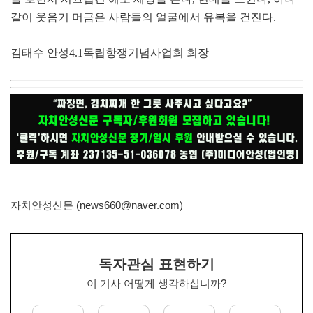
같이 웃음기 머금은 사람들의 얼굴에서 유복을 건진다
.
김태수 안성
4.1
독립항쟁기념사업회 회장
자치안성신문 (news660@naver.com)
독자관심 표현하기
이 기사 어떻게 생각하십니까?